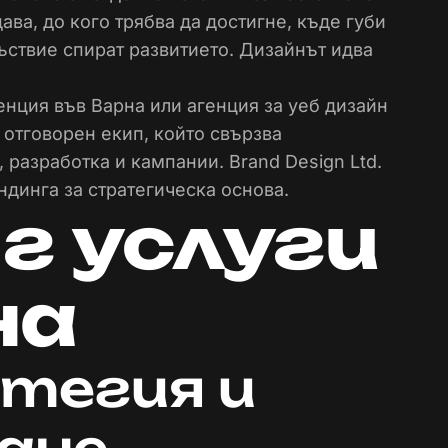
ава, до кого трябва да достигне, къде губи
ъствие спират развитието. Дизайнът идва
енция във Варна или агенция за уеб дизайн
 отговорен екип, който свързва
разработка и кампании. Brand Design Ltd.
ндинга за стратегическа основа.
г услуги
на
тегия и